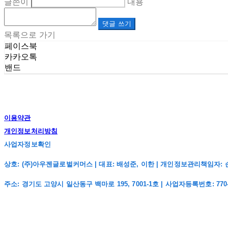
글쓴이
내용
댓글 쓰기
목록으로 가기
페이스북
카카오톡
밴드
이용약관
개인정보처리방침
사업자정보확인
상호: (주)아우젠글로벌커머스 | 대표: 배성준, 이한 | 개인정보관리책임자: 손주희 | 전
주소: 경기도 고양시 일산동구 백마로 195, 7001-1호 | 사업자등록번호:
770