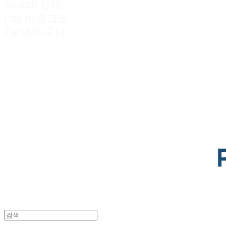
Search
검색
Log In
로그인
Cart
장바구니
POTENTIAL LAB