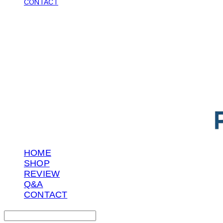
CONTACT
POTENTIAL LAB
HOME
SHOP
REVIEW
Q&A
CONTACT