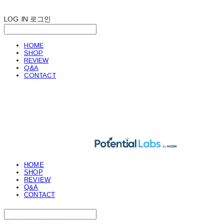
LOG IN
로그인
HOME
SHOP
REVIEW
Q&A
CONTACT
POTENTIAL LABS
HOME
SHOP
REVIEW
Q&A
CONTACT