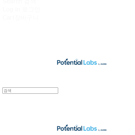
Search
검색
Log In
로그인
Cart
장바구니
POTENTIAL LABS
POTENTIAL LABS