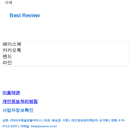
가격
Best Review
페이스북
카카오톡
밴드
라인
이용약관
개인정보처리방침
사업자정보확인
상호: (주)아우젠글로벌커머스 | 대표: 배성준, 이한 | 개인정보관리책임자: 손주희 | 전화: 070-
4712-2257 | 이메일: help@auzen.co.kr