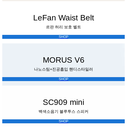
LeFan Waist Belt
르판 허리 보호 벨트
SHOP
MORUS V6
나노스팀+진공흡입 핸디스타일러
SHOP
SC909 mini
백색소음기 블루투스 스피커
SHOP