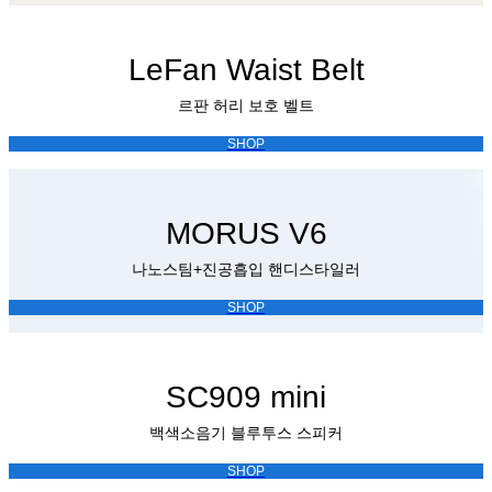
LeFan Waist Belt
르판 허리 보호 벨트
SHOP
MORUS V6
나노스팀+진공흡입 핸디스타일러
SHOP
SC909 mini
백색소음기 블루투스 스피커
SHOP