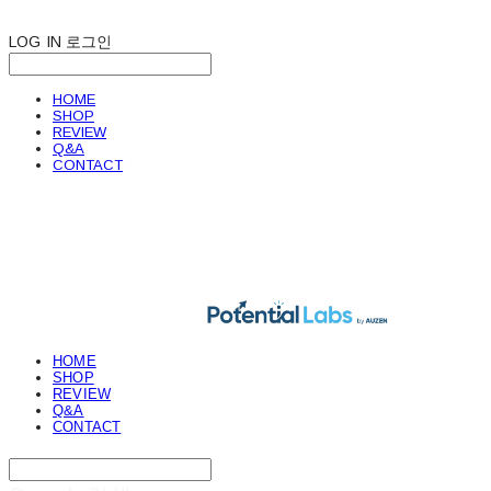
LOG IN
로그인
HOME
SHOP
REVIEW
Q&A
CONTACT
POTENTIAL LABS
HOME
SHOP
REVIEW
Q&A
CONTACT