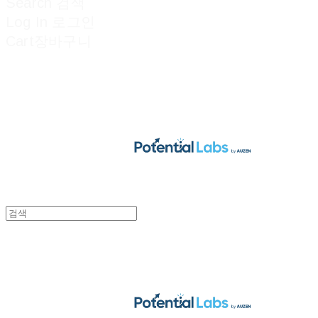
Search
검색
Log In
로그인
Cart
장바구니
POTENTIAL LABS
POTENTIAL LABS