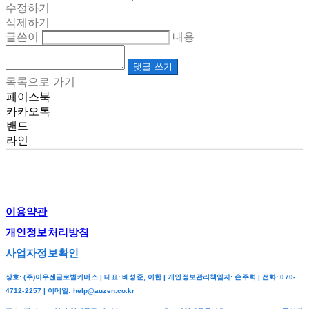
수정하기
삭제하기
글쓴이
내용
댓글 쓰기
목록으로 가기
페이스북
카카오톡
밴드
라인
이용약관
개인정보처리방침
사업자정보확인
상호: (주)아우젠글로벌커머스 | 대표: 배성준, 이한 | 개인정보관리책임자: 손주희 | 전화: 070-
4712-2257 | 이메일: help@auzen.co.kr