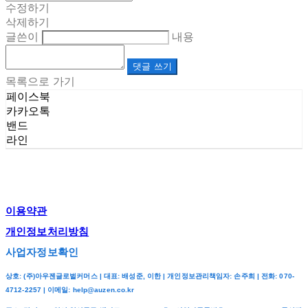
수정하기
삭제하기
글쓴이
내용
댓글 쓰기
목록으로 가기
페이스북
카카오톡
밴드
라인
이용약관
개인정보처리방침
사업자정보확인
상호: (주)아우젠글로벌커머스 | 대표: 배성준, 이한 | 개인정보관리책임자: 손주희 | 전화: 070-
4712-2257 | 이메일: help@auzen.co.kr