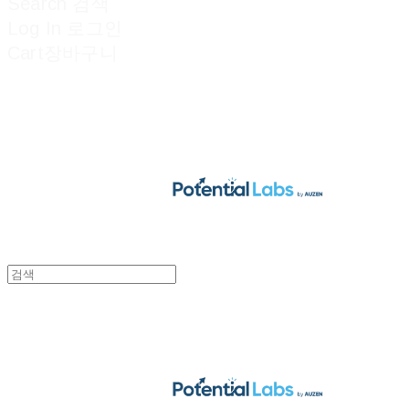
Search
검색
Log In
로그인
Cart
장바구니
POTENTIAL LABS
POTENTIAL LABS