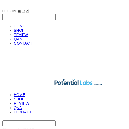
LOG IN
로그인
HOME
SHOP
REVIEW
Q&A
CONTACT
POTENTIAL LABS
HOME
SHOP
REVIEW
Q&A
CONTACT