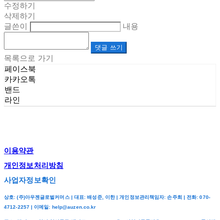
수정하기
삭제하기
글쓴이
내용
댓글 쓰기
목록으로 가기
페이스북
카카오톡
밴드
라인
이용약관
개인정보처리방침
사업자정보확인
상호: (주)아우젠글로벌커머스 | 대표: 배성준, 이한 | 개인정보관리책임자: 손주희 | 전화: 070-
4712-2257 | 이메일: help@auzen.co.kr