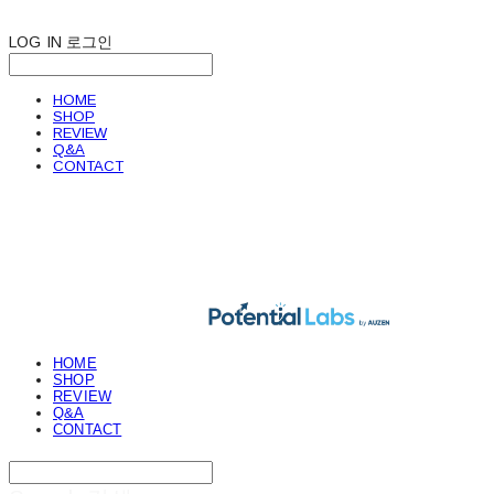
LOG IN
로그인
HOME
SHOP
REVIEW
Q&A
CONTACT
POTENTIAL LABS
HOME
SHOP
REVIEW
Q&A
CONTACT