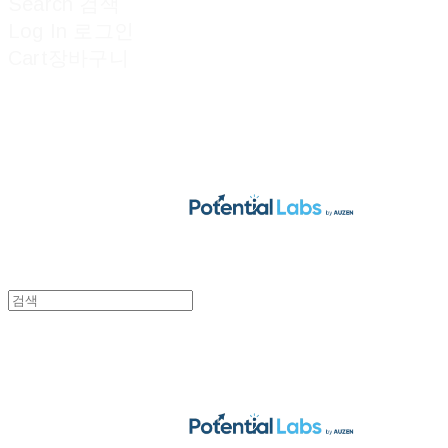
Search
검색
Log In
로그인
Cart
장바구니
POTENTIAL LABS
POTENTIAL LABS