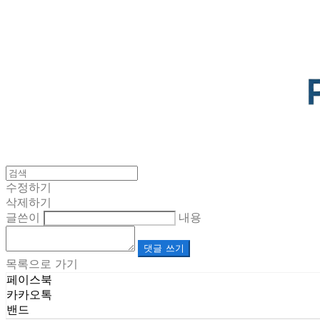
POTENTIAL LAB
수정하기
삭제하기
글쓴이
내용
댓글 쓰기
목록으로 가기
페이스북
카카오톡
밴드