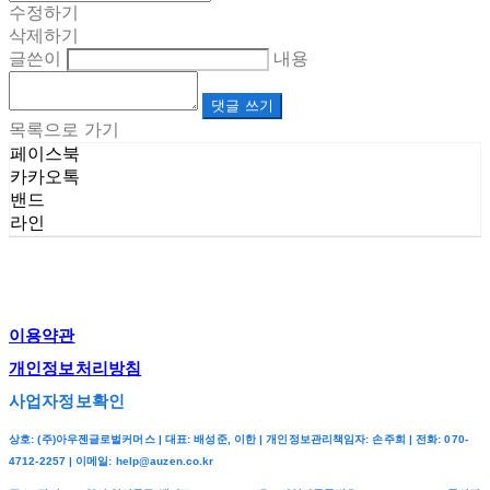
수정하기
삭제하기
글쓴이
내용
댓글 쓰기
목록으로 가기
페이스북
카카오톡
밴드
라인
이용약관
개인정보처리방침
사업자정보확인
상호: (주)아우젠글로벌커머스 | 대표: 배성준, 이한 | 개인정보관리책임자: 손주희 | 전화: 070-
4712-2257 | 이메일: help@auzen.co.kr