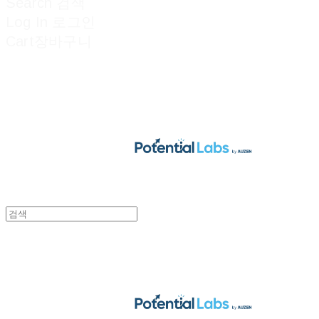
Search
검색
Log In
로그인
Cart
장바구니
POTENTIAL LABS
POTENTIAL LABS