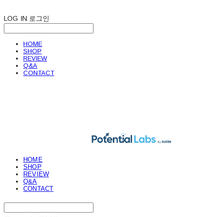
LOG IN
로그인
HOME
SHOP
REVIEW
Q&A
CONTACT
POTENTIAL LABS
HOME
SHOP
REVIEW
Q&A
CONTACT