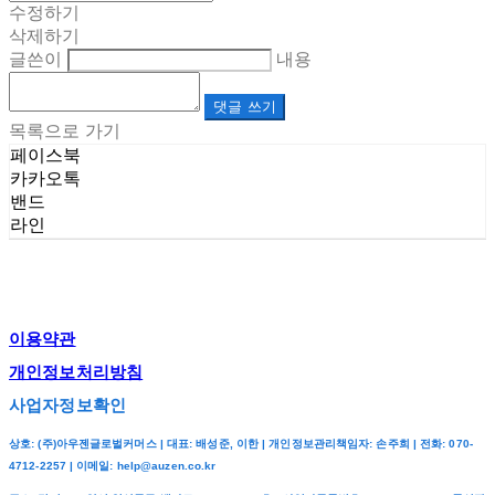
수정하기
삭제하기
글쓴이
내용
댓글 쓰기
목록으로 가기
페이스북
카카오톡
밴드
라인
이용약관
개인정보처리방침
사업자정보확인
상호: (주)아우젠글로벌커머스 | 대표: 배성준, 이한 | 개인정보관리책임자: 손주희 | 전화: 070-
4712-2257 | 이메일: help@auzen.co.kr