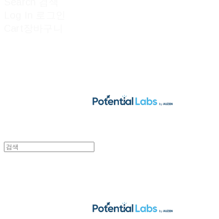
Search
검색
Log In
로그인
Cart
장바구니
POTENTIAL LABS
POTENTIAL LABS