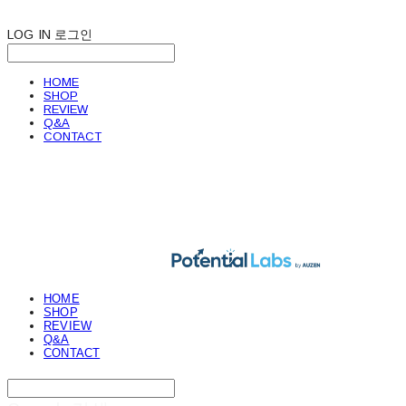
LOG IN
로그인
HOME
SHOP
REVIEW
Q&A
CONTACT
POTENTIAL LABS
HOME
SHOP
REVIEW
Q&A
CONTACT