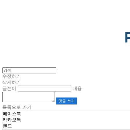
POTENTIAL LAB
수정하기
삭제하기
글쓴이
내용
댓글 쓰기
목록으로 가기
페이스북
카카오톡
밴드