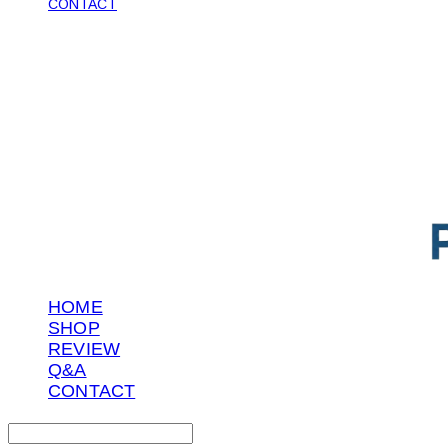
CONTACT
POTENTIAL LAB
HOME
SHOP
REVIEW
Q&A
CONTACT