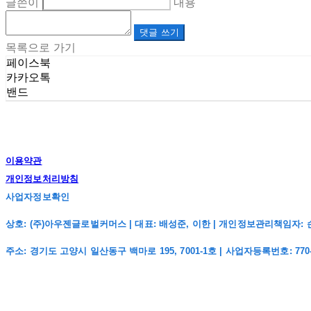
글쓴이
내용
댓글 쓰기
목록으로 가기
페이스북
카카오톡
밴드
이용약관
개인정보처리방침
사업자정보확인
상호: (주)아우젠글로벌커머스 | 대표: 배성준, 이한 | 개인정보관리책임자: 손주희 | 전
주소: 경기도 고양시 일산동구 백마로 195, 7001-1호 | 사업자등록번호:
770