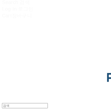
Search
검색
Log In
로그인
Cart
장바구니
POTENTIAL LAB