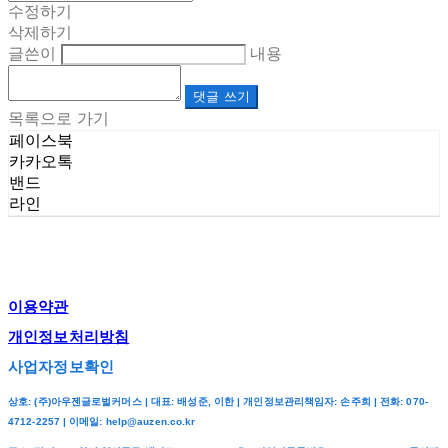
수정하기
삭제하기
글쓴이
내용
댓글 쓰기
목록으로 가기
페이스북
카카오톡
밴드
라인
이용약관
개인정보처리방침
사업자정보확인
상호: (주)아우젠글로벌커머스 | 대표: 배성준, 이한 | 개인정보관리책임자: 손주희 | 전화: 070-
4712-2257 | 이메일: help@auzen.co.kr