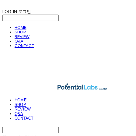
LOG IN
로그인
HOME
SHOP
REVIEW
Q&A
CONTACT
POTENTIAL LABS
HOME
SHOP
REVIEW
Q&A
CONTACT