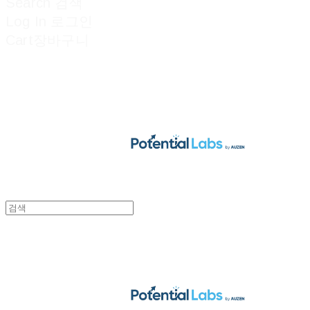
Search
검색
Log In
로그인
Cart
장바구니
POTENTIAL LABS
POTENTIAL LABS