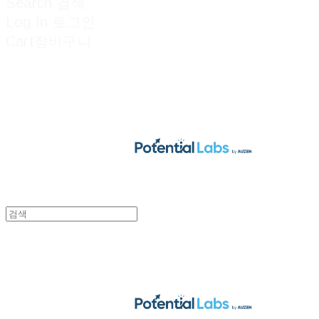
Search
검색
Log In
로그인
Cart
장바구니
POTENTIAL LABS
POTENTIAL LABS