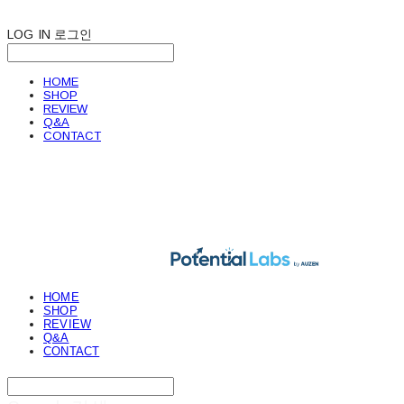
LOG IN
로그인
HOME
SHOP
REVIEW
Q&A
CONTACT
POTENTIAL LABS
HOME
SHOP
REVIEW
Q&A
CONTACT