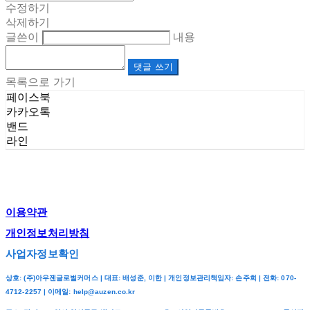
수정하기
삭제하기
글쓴이
내용
댓글 쓰기
목록으로 가기
페이스북
카카오톡
밴드
라인
이용약관
개인정보처리방침
사업자정보확인
상호: (주)아우젠글로벌커머스 | 대표: 배성준, 이한 | 개인정보관리책임자: 손주희 | 전화: 070-
4712-2257 | 이메일: help@auzen.co.kr