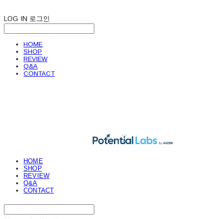
LOG IN
로그인
HOME
SHOP
REVIEW
Q&A
CONTACT
POTENTIAL LABS
HOME
SHOP
REVIEW
Q&A
CONTACT