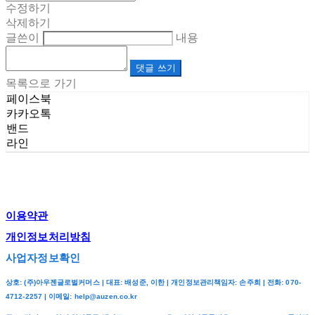
수정하기
삭제하기
글쓴이
내용
댓글 쓰기
목록으로 가기
페이스북
카카오톡
밴드
라인
이용약관
개인정보처리방침
사업자정보확인
상호: (주)아우젠글로벌커머스 | 대표: 배성준, 이한 | 개인정보관리책임자: 손주희 | 전화: 070-
4712-2257 | 이메일: help@auzen.co.kr