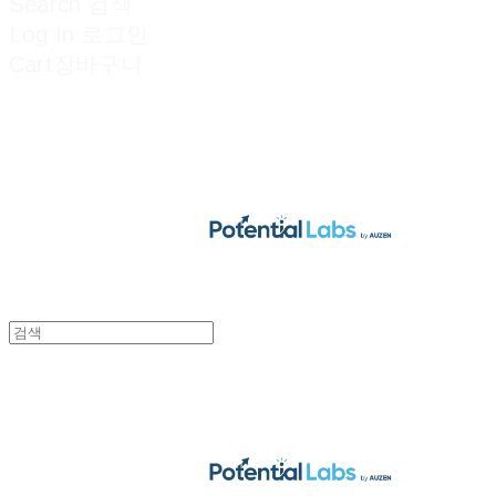
Search
검색
Log In
로그인
Cart
장바구니
POTENTIAL LABS
POTENTIAL LABS