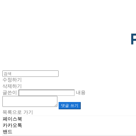
POTENTIAL LAB
수정하기
삭제하기
글쓴이
내용
댓글 쓰기
목록으로 가기
페이스북
카카오톡
밴드