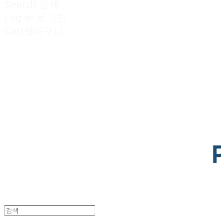
Search
검색
Log In
로그인
Cart
장바구니
POTENTIAL LAB