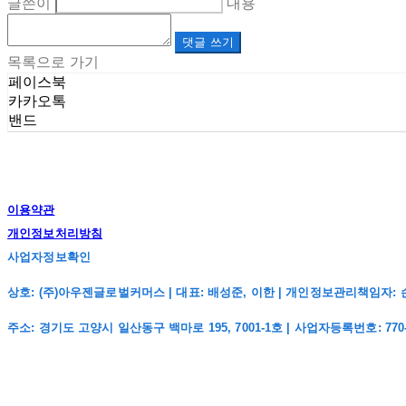
글쓴이
내용
댓글 쓰기
목록으로 가기
페이스북
카카오톡
밴드
이용약관
개인정보처리방침
사업자정보확인
상호: (주)아우젠글로벌커머스 | 대표: 배성준, 이한 | 개인정보관리책임자: 손주희 | 전
주소: 경기도 고양시 일산동구 백마로 195, 7001-1호 | 사업자등록번호:
770