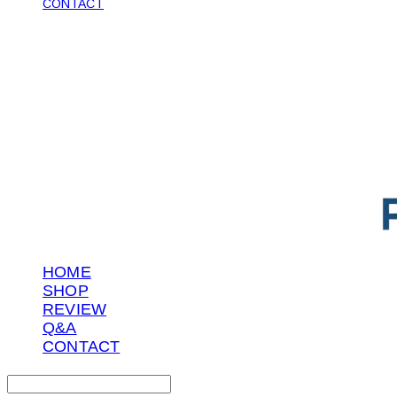
CONTACT
POTENTIAL LAB
HOME
SHOP
REVIEW
Q&A
CONTACT