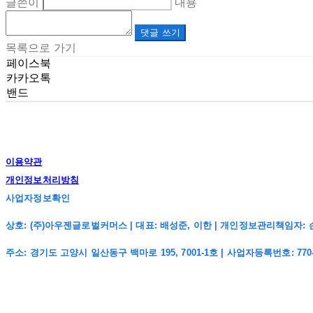
글쓴이
내용
댓글 쓰기
목록으로 가기
페이스북
카카오톡
밴드
이용약관
개인정보처리방침
사업자정보확인
상호: (주)아우젠글로벌커머스 | 대표: 배성준, 이한 | 개인정보관리책임자: 손주희 | 전
주소: 경기도 고양시 일산동구 백마로 195, 7001-1호 | 사업자등록번호:
770