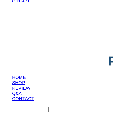
CONTACT
POTENTIAL LAB
HOME
SHOP
REVIEW
Q&A
CONTACT