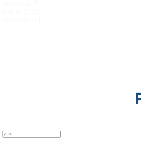
Search
검색
Log In
로그인
Cart
장바구니
POTENTIAL LAB