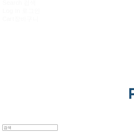
Search
검색
Log In
로그인
Cart
장바구니
POTENTIAL LAB