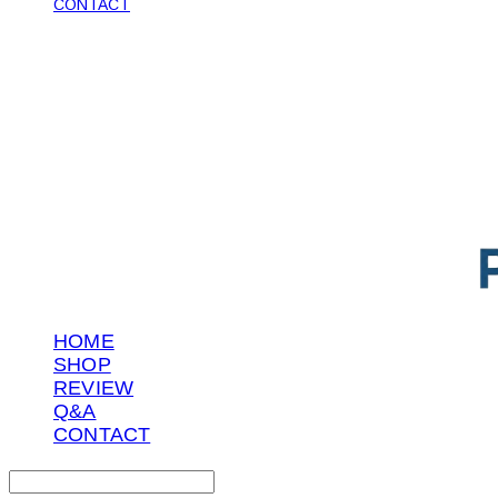
CONTACT
POTENTIAL LAB
HOME
SHOP
REVIEW
Q&A
CONTACT