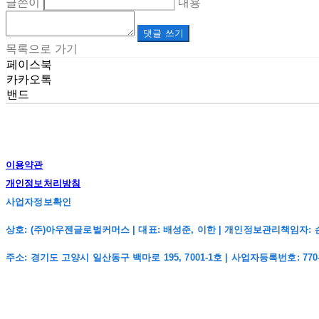
글쓴이
내용
댓글 쓰기
목록으로 가기
페이스북
카카오톡
밴드
이용약관
개인정보처리방침
사업자정보확인
상호: (주)아우젠글로벌커머스 | 대표: 배성준, 이한 | 개인정보관리책임자: 손주희 | 전
주소: 경기도 고양시 일산동구 백마로 195, 7001-1호 | 사업자등록번호:
770