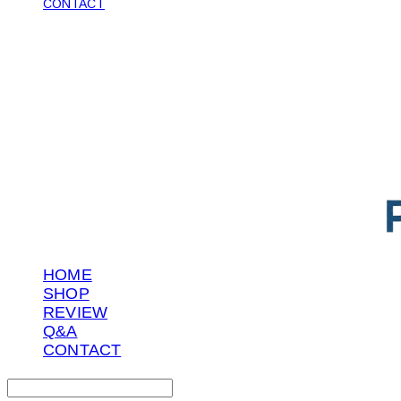
CONTACT
POTENTIAL LAB
HOME
SHOP
REVIEW
Q&A
CONTACT