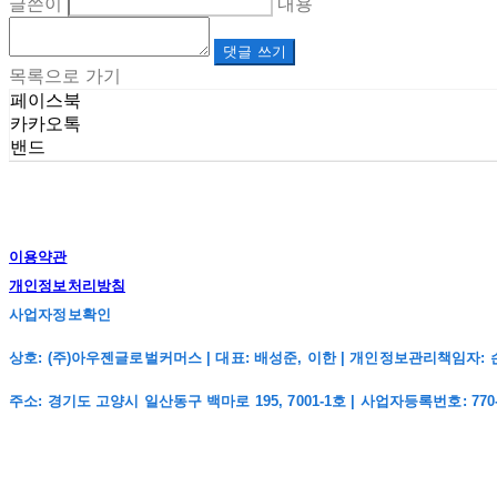
글쓴이
내용
댓글 쓰기
목록으로 가기
페이스북
카카오톡
밴드
이용약관
개인정보처리방침
사업자정보확인
상호: (주)아우젠글로벌커머스 | 대표: 배성준, 이한 | 개인정보관리책임자: 손주희 | 전
주소: 경기도 고양시 일산동구 백마로 195, 7001-1호 | 사업자등록번호:
770