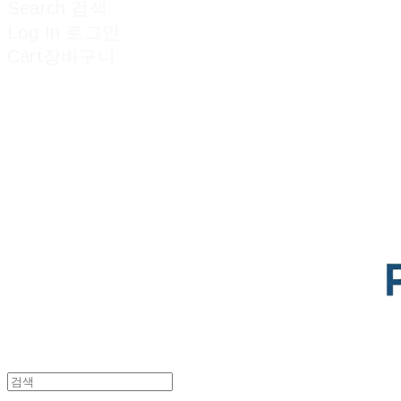
Search
검색
Log In
로그인
Cart
장바구니
POTENTIAL LAB