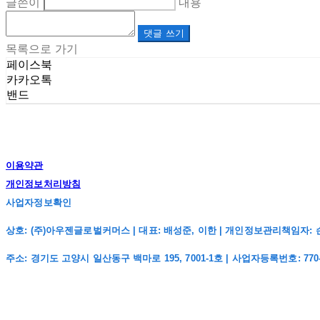
글쓴이
내용
댓글 쓰기
목록으로 가기
페이스북
카카오톡
밴드
이용약관
개인정보처리방침
사업자정보확인
상호: (주)아우젠글로벌커머스 | 대표: 배성준, 이한 | 개인정보관리책임자: 손주희 | 전
주소: 경기도 고양시 일산동구 백마로 195, 7001-1호 | 사업자등록번호:
770