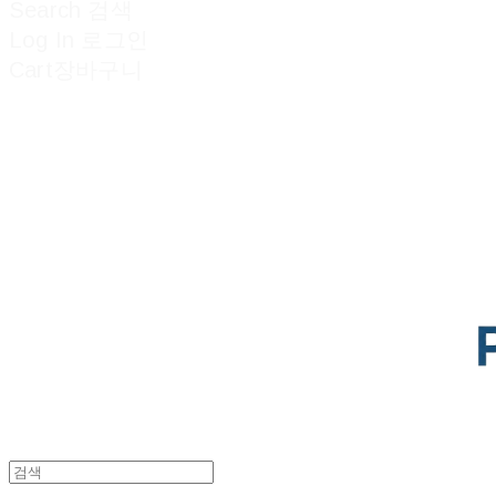
Search
검색
Log In
로그인
Cart
장바구니
POTENTIAL LAB