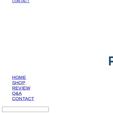
CONTACT
POTENTIAL LAB
HOME
SHOP
REVIEW
Q&A
CONTACT