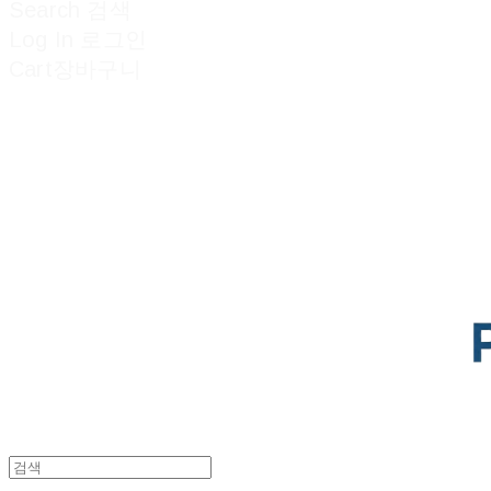
Search
검색
Log In
로그인
Cart
장바구니
POTENTIAL LAB