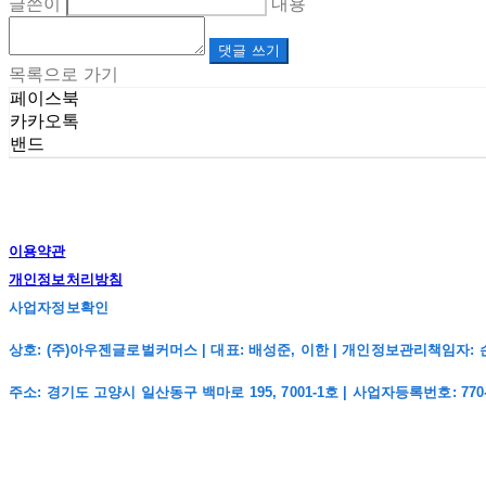
글쓴이
내용
댓글 쓰기
목록으로 가기
페이스북
카카오톡
밴드
이용약관
개인정보처리방침
사업자정보확인
상호: (주)아우젠글로벌커머스 | 대표: 배성준, 이한 | 개인정보관리책임자: 손주희 | 전
주소: 경기도 고양시 일산동구 백마로 195, 7001-1호 | 사업자등록번호:
770