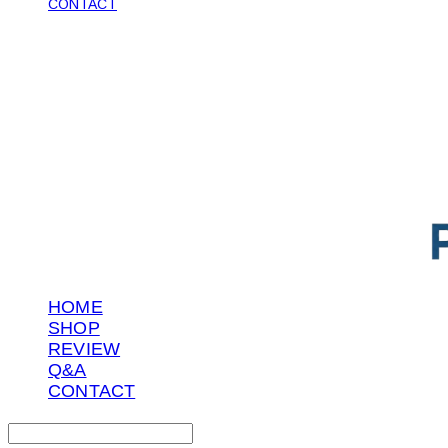
CONTACT
POTENTIAL LAB
HOME
SHOP
REVIEW
Q&A
CONTACT