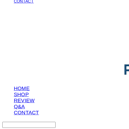
CONTACT
POTENTIAL LAB
HOME
SHOP
REVIEW
Q&A
CONTACT