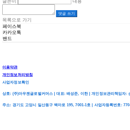
글쓴이
내용
댓글 쓰기
목록으로 가기
페이스북
카카오톡
밴드
이용약관
개인정보처리방침
사업자정보확인
상호: (주)아우젠글로벌커머스 | 대표: 배성준, 이한 | 개인정보관리책임자: 손주희 | 전
주소: 경기도 고양시 일산동구 백마로 195, 7001-1호 | 사업자등록번호:
770