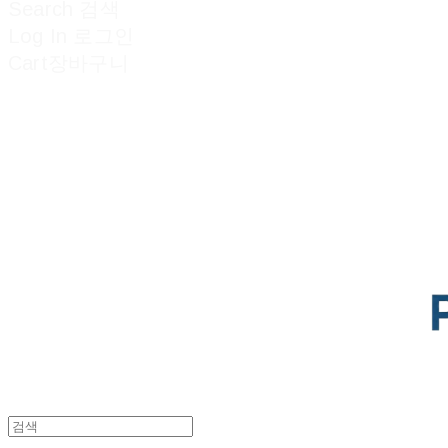
Search
검색
Log In
로그인
Cart
장바구니
POTENTIAL LAB