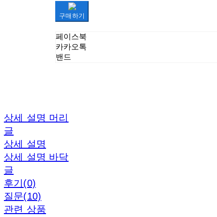
구매하기
페이스북
카카오톡
밴드
상세 설명 머리
글
상세 설명
상세 설명 바닥
글
후기(0)
질문(10)
관련 상품