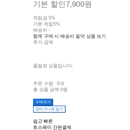
기본 할인
7,900원
적립금
5%
기본 적립
5%
배송비
-
함께 구매 시 배송비 절약 상품 보기
추가 금액
품절된 상품입니다.
주문 수량
0개
총 상품 금액
0원
구매하기
장바구니에 담기
쉽고 빠른
토스페이 간편결제