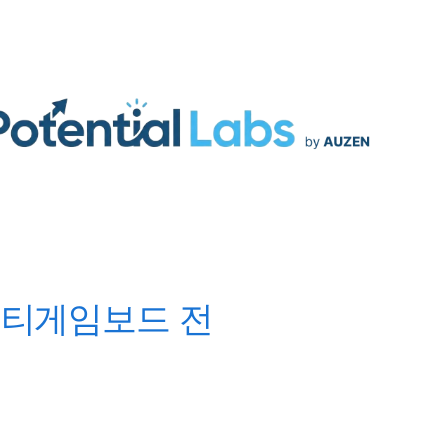
S
 멀티게임보드 전